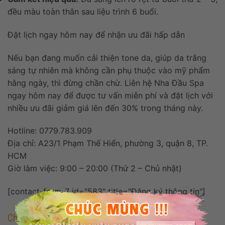
đều màu toàn thân sau liệu trình 6 buổi.
Đặt lịch ngay hôm nay để nhận ưu đãi hấp dẫn
Nếu bạn đang muốn cải thiện tone da, giúp da trắng
sáng tự nhiên mà không cần phụ thuộc vào mỹ phẩm
hằng ngày, thì đừng chần chừ. Liên hệ Nha Đầu Spa
ngay hôm nay để được tư vấn miễn phí và đặt lịch với
nhiều ưu đãi giảm giá lên đến 30% trong tháng này.
Hotline: 0779.783.909
Địa chỉ: A23/1 Phạm Thế Hiển, phường 3, quận 8, TP.
HCM
Giờ làm việc: 9:00 – 20:00 (Thứ 2 – Chủ nhật)
×
[contact-form-7 id="583" title="Đăng ký thông tin"]
Chuyên mục dịch vụ