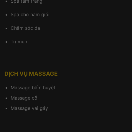
Spa tắm trắng
Spa cho nam giới
Chăm sóc da
Trị mụn
DỊCH VỤ MASSAGE
Massage bấm huyệt
Massage cổ
Massage vai gáy