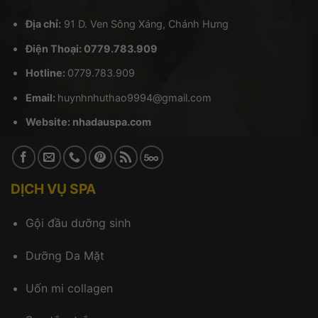
Địa chỉ:
91 D. Ven Sông Xáng, Chánh Hưng
Điện Thoại: 0779.783.909
Hotline:
0779.783.909
Email:
huynhnhuthao9994@gmail.com
Website:
nhadauspa.com
DỊCH VỤ SPA
Gội đầu dưỡng sinh
Dưỡng Da Mặt
Uốn mi collagen