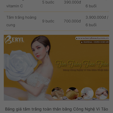
5 bước
390.000đ
vitamin C
6 buổi
Tắm trắng hoàng
3.900.000đ /
9 bước
700.000đ
cung
6 buổi
Bảng giá tắm trắng toàn thân bằng Công Nghệ Vi Tảo