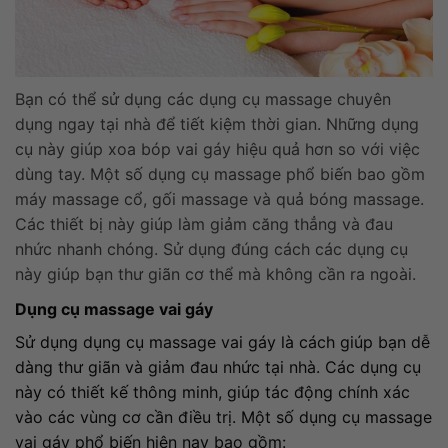
Bạn có thể sử dụng các dụng cụ massage chuyên
dụng ngay tại nhà để tiết kiệm thời gian. Những dụng
cụ này giúp xoa bóp vai gáy hiệu quả hơn so với việc
dùng tay. Một số dụng cụ massage phổ biến bao gồm
máy massage cổ, gối massage và quả bóng massage.
Các thiết bị này giúp làm giảm căng thẳng và đau
nhức nhanh chóng. Sử dụng đúng cách các dụng cụ
này giúp bạn thư giãn cơ thể mà không cần ra ngoài.
Dụng cụ massage vai gáy
Sử dụng dụng cụ massage vai gáy là cách giúp bạn dễ
dàng thư giãn và giảm đau nhức tại nhà. Các dụng cụ
này có thiết kế thông minh, giúp tác động chính xác
vào các vùng cơ cần điều trị. Một số dụng cụ massage
vai gáy phổ biến hiện nay bao gồm: