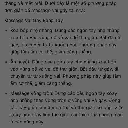
thẳng và mệt mỏi. Dưới đây là một số phương pháp
đơn giản để massage vai gáy tại nhà:
Massage Vai Gáy Bằng Tay
Xoa bóp nhẹ nhàng: Dùng các ngón tay nhẹ nhàng
xoa bóp vào vùng cổ và vai để thư giãn. Bắt đầu từ
gáy, di chuyển từ từ xuống vai. Phương pháp này
giúp làm ấm cơ thể, giảm căng thẳng.
Ấn huyệt: Dùng các ngón tay nhẹ nhàng xoa bóp
vào vùng cổ và vai để thư giãn. Bắt đầu từ gáy, di
chuyển từ từ xuống vai. Phương pháp này giúp làm
ấm cơ thể, giảm căng thẳng.
Massage vòng tròn: Dùng các đầu ngón tay xoay
nhẹ nhàng theo vòng tròn ở vùng vai và gáy. Động
tác này giúp làm ấm cơ thể và thư giãn cơ bắp. Việc
xoay ngón tay liên tục giúp cải thiện tuần hoàn máu
ở các vùng này.