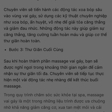
Chuyên viên sẽ tiến hành các động tác xoa bóp sâu
vào vùng vai gáy, sử dụng các kỹ thuật chuyên nghiệp
như xoa bóp, ấn huyệt, vỗ nhẹ để giải tỏa căng thẳng
và giảm đau nhức. Những động tác này giúp giảm sự
căng thẳng, tăng cường tuần hoàn máu và giúp cơ thể
thư giãn hoàn toàn.
Bước 3: Thư Giãn Cuối Cùng
Sau khi hoàn thành phần massage vai gáy, bạn sẽ
được nghỉ ngơi trong khoảng thời gian ngắn để cảm
nhận sự thư giãn tối đa. Chuyên viên sẽ tiếp tục thực
hiện một vài động tác nhẹ nhàng để kết thúc buổi
massage.
Trong quy trình chăm sóc sức khỏe tại spa, massage
vai gáy là một trong những liệu trình được ưa chuộng
nhờ khả năng giảm căng cơ, xua tan mệt mỏi và cải