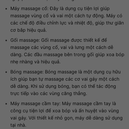
Máy massage cổ: Đây là dụng cụ tiện lợi giúp
massage vùng cổ và vai một cách tự động. Máy có
các chế độ điều chỉnh lực và nhiệt độ, giúp thư giãn
cơ bắp hiệu quả.
Gối massage: Gối massage được thiết kế để
massage các vùng cổ, vai và lưng một cách dễ
dàng. Các đầu massage bên trong gối giúp xoa bóp
nhẹ nhàng và hiệu quả.
Bóng massage: Bóng massage là một dụng cụ hữu
ích giúp bạn tự massage các cơ vai gáy một cách
dễ dàng. Khi sử dụng bóng, bạn có thể tác động
trực tiếp vào các vùng căng thẳng.
Máy massage cầm tay: Máy massage cầm tay là
công cụ tiện lợi để xoa bóp và ấn huyệt vào vùng
vai gáy. Với thiết kế nhỏ gọn, máy dễ dàng sử dụng
tại nhà.