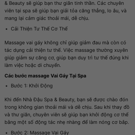
& Beauty sẽ giúp bạn thư giãn tinh thần. Các chuyên
viên tại spa sẽ giúp bạn giải tỏa căng thẳng, lo âu, và
mang lại cảm giác thoải mái, dễ chịu.
Cải Thiện Tư Thế Cơ Thể
Massage vai gáy không chỉ giúp giảm đau mà còn có
tác dụng cải thiện tư thế. Việc massage thường xuyên
giúp giảm sự căng cơ, giúp bạn duy trì tư thế đúng khi
làm việc hoặc di chuyển.
Các bước massage Vai Gáy Tại Spa
Bước 1: Khởi Động
Khi đến Nhà Đậu Spa & Beauty, bạn sẽ được chào đón
trong không gian thoải mái và dễ chịu. Sau khi thay đồ
và thư giãn, chuyên viên sẽ giúp bạn khởi động cơ thể
bằng một số động tác nhẹ nhàng để làm nóng cơ bắp.
Bước 2: Massage Vai Gáy