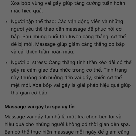
Xoa bóp vùng vai gáy giúp tăng cường tuần hoàn
máu hiệu quả.
Người tập thể thao: Các vận động viên và những
người yêu thể thao cần massage để phục hồi cơ
bắp. Sau những buổi tập luyện căng thẳng, cơ thể
dễ bị mỏi. Massage giúp giảm căng thẳng cơ bắp
và cải thiện tuần hoàn máu.
Người bị stress: Căng thẳng tinh thần kéo dài có thể
gây ra cảm giác đau nhức trong cơ thể. Tình trạng
này thường ảnh hưởng đến vai gáy, khiến cơ thể
mệt mỏi. Xoa bóp vai gáy là giải pháp hiệu quả giúp
thư giãn cơ bắp.
Massage vai gáy tại spa uy tín
Massage vai gáy tại nhà là một lựa chọn tiện lợi và
hiệu quả cho những người không có thời gian đến spa.
Bạn có thể thực hiện massage mỗi ngày để giảm căng