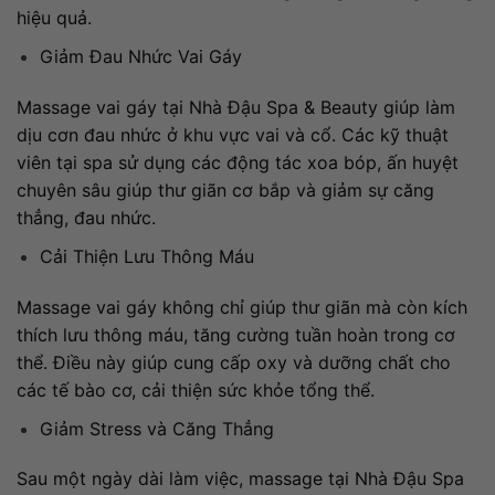
hiệu quả.
Giảm Đau Nhức Vai Gáy
Massage vai gáy tại Nhà Đậu Spa & Beauty giúp làm
dịu cơn đau nhức ở khu vực vai và cổ. Các kỹ thuật
viên tại spa sử dụng các động tác xoa bóp, ấn huyệt
chuyên sâu giúp thư giãn cơ bắp và giảm sự căng
thẳng, đau nhức.
Cải Thiện Lưu Thông Máu
Massage vai gáy không chỉ giúp thư giãn mà còn kích
thích lưu thông máu, tăng cường tuần hoàn trong cơ
thể. Điều này giúp cung cấp oxy và dưỡng chất cho
các tế bào cơ, cải thiện sức khỏe tổng thể.
Giảm Stress và Căng Thẳng
Sau một ngày dài làm việc, massage tại Nhà Đậu Spa