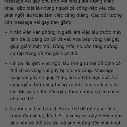
Massage vai gáy phù hợp với nhiều đối tượng khác
nhau, đặc biệt là những người có công việc yêu cầu
phải ngồi lâu hoặc làm việc căng thẳng. Các đối tượng
cần massage vai gáy bao gồm:
Nhân viên văn phòng: Người làm việc lâu trước máy
tính dễ bị căng cơ cổ và vai. Xoa bóp vùng vai gáy
giúp giảm mệt mỏi. Đồng thời, nó còn tăng cường
sự tập trung và thư giãn cơ thể.
Lái xe lâu giờ: Việc ngồi lâu trong tư thế cố định có
thể khiến vùng vai gáy bị mỏi và căng. Massage
vùng vai gáy sẽ giúp thư giãn cơ bắp hiệu quả. Nó
cũng giảm bớt căng thẳng và mệt mỏi do làm việc
lâu. Massage đều đặn giúp tăng cường sự linh hoạt
cho cơ thể..
Người già: Lão hóa khiến cơ thể dễ gặp phải tình
trạng đau nhức, đặc biệt là vùng vai gáy. Những cơn
đau này có thể kéo dài và ảnh hưởng đến sinh hoạt.