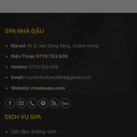
SPA NHÀ ĐẬU
Địa chỉ:
91 D. Ven Sông Xáng, Chánh Hưng
Điện Thoại: 0779.783.909
Hotline:
0779.783.909
Email:
huynhnhuthao9994@gmail.com
Website:
nhadauspa.com
DỊCH VỤ SPA
Gội đầu dưỡng sinh