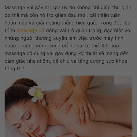
Massage vai gáy tại spa uy tín không chỉ giúp thư giãn
cơ thể mà còn hỗ trợ giảm đau mỏi, cải thiện tuần
hoàn máu và giảm căng thẳng hiệu quả. Trong đó, liệu
trình
massage cổ
đóng vai trò quan trọng, đặc biệt với
những người thường xuyên làm việc trước máy tính
hoặc bị căng cứng vùng cổ do sai tư thế. Kết hợp
massage cổ cùng vai gáy đúng kỹ thuật sẽ mang đến
cảm giác nhẹ nhõm, dễ chịu và tăng cường sức khỏe
tổng thể.