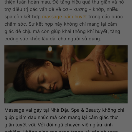
thiện tuần hoàn máu. Để tăng hiệu quả thư giãn và hỗ
trợ điều trị các vấn đề về cơ – xương – khớp, nhiều
spa còn kết hợp
massage bấm huyệt
trong các bước
chăm sóc. Sự kết hợp này không chỉ mang lại cảm
giác dễ chịu mà còn giúp khai thông khí huyết, tăng
cường sức khỏe lâu dài cho người sử dụng.
Massage vai gáy tại Nhà Đậu Spa & Beauty không chỉ
giúp giảm đau nhức mà còn mang lại cảm giác thư
giãn tuyệt vời. Với đội ngũ chuyên viên giàu kinh