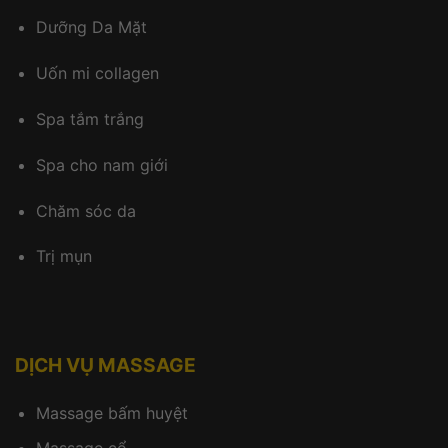
Dưỡng Da Mặt
Uốn mi collagen
Spa tắm trắng
Spa cho nam giới
Chăm sóc da
Trị mụn
DỊCH VỤ MASSAGE
Massage bấm huyệt
Massage cổ