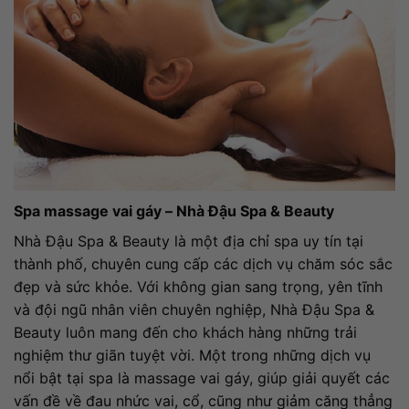
Spa massage vai gáy – Nhà Đậu Spa & Beauty
Nhà Đậu Spa & Beauty là một địa chỉ spa uy tín tại
thành phố, chuyên cung cấp các dịch vụ chăm sóc sắc
đẹp và sức khỏe. Với không gian sang trọng, yên tĩnh
và đội ngũ nhân viên chuyên nghiệp, Nhà Đậu Spa &
Beauty luôn mang đến cho khách hàng những trải
nghiệm thư giãn tuyệt vời. Một trong những dịch vụ
nổi bật tại spa là massage vai gáy, giúp giải quyết các
vấn đề về đau nhức vai, cổ, cũng như giảm căng thẳng