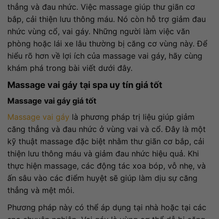
thẳng và đau nhức. Việc massage giúp thư giãn cơ
bắp, cải thiện lưu thông máu. Nó còn hỗ trợ giảm đau
nhức vùng cổ, vai gáy. Những người làm việc văn
phòng hoặc lái xe lâu thường bị căng cơ vùng này. Để
hiểu rõ hơn về lợi ích của massage vai gáy, hãy cùng
khám phá trong bài viết dưới đây.
Massage vai gáy tại spa uy tín giá tốt
Massage vai gáy giá tốt
Massage vai gáy
là phương pháp trị liệu giúp giảm
căng thẳng và đau nhức ở vùng vai và cổ. Đây là một
kỹ thuật massage đặc biệt nhằm thư giãn cơ bắp, cải
thiện lưu thông máu và giảm đau nhức hiệu quả. Khi
thực hiện massage, các động tác xoa bóp, vỗ nhẹ, và
ấn sâu vào các điểm huyệt sẽ giúp làm dịu sự căng
thẳng và mệt mỏi.
Phương pháp này có thể áp dụng tại nhà hoặc tại các