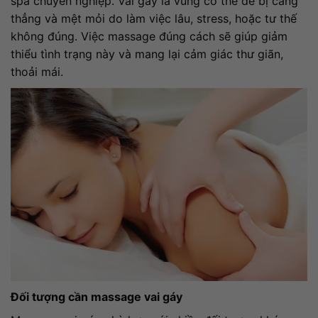
spa chuyên nghiệp.
Vai gáy là vùng cơ thể dễ bị căng
thẳng và mệt mỏi do làm việc lâu, stress, hoặc tư thế
không đúng. Việc massage đúng cách sẽ giúp giảm
thiểu tình trạng này và mang lại cảm giác thư giãn,
thoải mái.
Đối tượng cần massage vai gáy