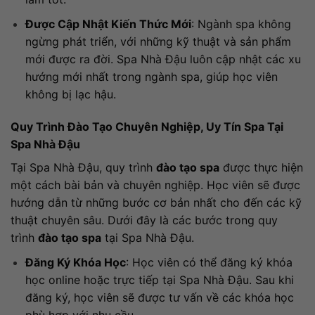
Được Cập Nhật Kiến Thức Mới
: Ngành spa không
ngừng phát triển, với những kỹ thuật và sản phẩm
mới được ra đời. Spa Nhà Đậu luôn cập nhật các xu
hướng mới nhất trong ngành spa, giúp học viên
không bị lạc hậu.
Quy Trình Đào Tạo Chuyên Nghiệp, Uy Tín Spa Tại
Spa Nhà Đậu
Tại Spa Nhà Đậu, quy trình
đào tạo spa
được thực hiện
một cách bài bản và chuyên nghiệp. Học viên sẽ được
hướng dẫn từ những bước cơ bản nhất cho đến các kỹ
thuật chuyên sâu. Dưới đây là các bước trong quy
trình
đào tạo spa
tại Spa Nhà Đậu.
Đăng Ký Khóa Học
: Học viên có thể đăng ký khóa
học online hoặc trực tiếp tại Spa Nhà Đậu. Sau khi
đăng ký, học viên sẽ được tư vấn về các khóa học
phù hợp với nhu cầu.