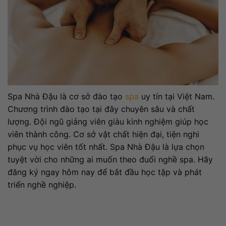
Spa Nhà Đậu là cơ sở đào tạo
spa
uy tín tại Việt Nam.
Chương trình đào tạo tại đây chuyên sâu và chất
lượng. Đội ngũ giảng viên giàu kinh nghiệm giúp học
viên thành công. Cơ sở vật chất hiện đại, tiện nghi
phục vụ học viên tốt nhất. Spa Nhà Đậu là lựa chọn
tuyệt vời cho những ai muốn theo đuổi nghề spa. Hãy
đăng ký ngay hôm nay để bắt đầu học tập và phát
triển nghề nghiệp.
Đào tạo spa chuyên nghiệp - Quy trình đào tạo chuyên nghiệp, uy
tín