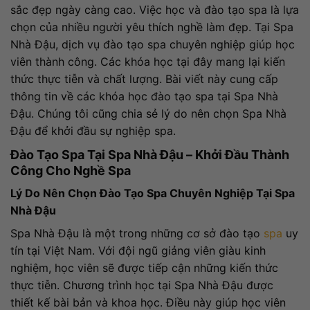
sắc đẹp ngày càng cao. Việc học và đào tạo spa là lựa
chọn của nhiều người yêu thích nghề làm đẹp. Tại Spa
Nhà Đậu, dịch vụ đào tạo spa chuyên nghiệp giúp học
viên thành công. Các khóa học tại đây mang lại kiến
thức thực tiễn và chất lượng. Bài viết này cung cấp
thông tin về các khóa học đào tạo spa tại Spa Nhà
Đậu. Chúng tôi cũng chia sẻ lý do nên chọn Spa Nhà
Đậu để khởi đầu sự nghiệp spa.
Đào Tạo Spa Tại Spa Nhà Đậu – Khởi Đầu Thành
Công Cho Nghề Spa
Lý Do Nên Chọn Đào Tạo Spa Chuyên Nghiệp Tại Spa
Nhà Đậu
Spa Nhà Đậu là một trong những cơ sở đào tạo
spa
uy
tín tại Việt Nam. Với đội ngũ giảng viên giàu kinh
nghiệm, học viên sẽ được tiếp cận những kiến thức
thực tiễn. Chương trình học tại Spa Nhà Đậu được
thiết kế bài bản và khoa học. Điều này giúp học viên