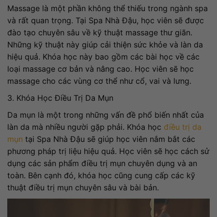
Massage là một phần không thể thiếu trong ngành spa
và rất quan trọng. Tại Spa Nhà Đậu, học viên sẽ được
đào tạo chuyên sâu về kỹ thuật massage thư giãn.
Những kỹ thuật này giúp cải thiện sức khỏe và làn da
hiệu quả. Khóa học này bao gồm các bài học về các
loại massage cơ bản và nâng cao. Học viên sẽ học
massage cho các vùng cơ thể như cổ, vai và lưng.
3. Khóa Học Điều Trị Da Mụn
Da mụn là một trong những vấn đề phổ biến nhất của
làn da mà nhiều người gặp phải. Khóa học
điều trị da
mụn
tại Spa Nhà Đậu sẽ giúp học viên nắm bắt các
phương pháp trị liệu hiệu quả. Học viên sẽ học cách sử
dụng các sản phẩm điều trị mụn chuyên dụng và an
toàn. Bên cạnh đó, khóa học cũng cung cấp các kỹ
thuật điều trị mụn chuyên sâu và bài bản.