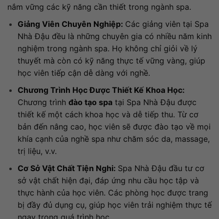
nắm vững các kỹ năng cần thiết trong ngành spa.
Giảng Viên Chuyên Nghiệp:
Các giảng viên tại Spa
Nhà Đậu đều là những chuyên gia có nhiều năm kinh
nghiệm trong ngành spa. Họ không chỉ giỏi về lý
thuyết mà còn có kỹ năng thực tế vững vàng, giúp
học viên tiếp cận dễ dàng với nghề.
Chương Trình Học Được Thiết Kế Khoa Học:
Chương trình
đào tạo spa
tại Spa Nhà Đậu được
thiết kế một cách khoa học và dễ tiếp thu. Từ cơ
bản đến nâng cao, học viên sẽ được đào tạo về mọi
khía cạnh của nghề spa như chăm sóc da, massage,
trị liệu, v.v.
Cơ Sở Vật Chất Tiện Nghi:
Spa Nhà Đậu đầu tư cơ
sở vật chất hiện đại, đáp ứng nhu cầu học tập và
thực hành của học viên. Các phòng học được trang
bị đầy đủ dụng cụ, giúp học viên trải nghiệm thực tế
ngay trong quá trình học.