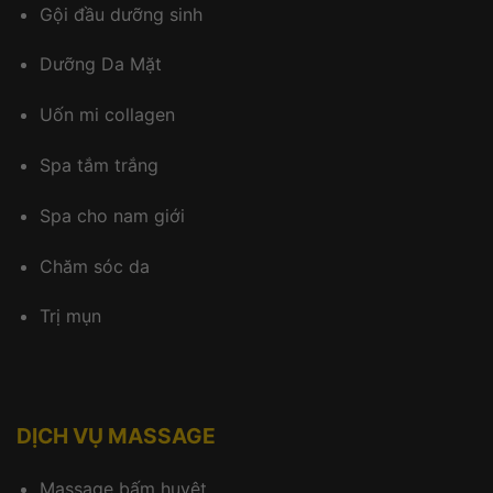
Gội đầu dưỡng sinh
Dưỡng Da Mặt
Uốn mi collagen
Spa tắm trắng
Spa cho nam giới
Chăm sóc da
Trị mụn
DỊCH VỤ MASSAGE
Massage bấm huyệt