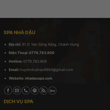
SPA NHÀ ĐẬU
Địa chỉ:
91 D. Ven Sông Xáng, Chánh Hưng
Điện Thoại: 0779.783.909
Hotline:
0779.783.909
Email:
huynhnhuthao9994@gmail.com
Website:
nhadauspa.com
DỊCH VỤ SPA